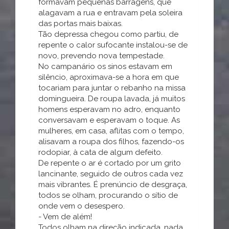
formavam pequenas barragens, que
alagavam a rua e entravam pela soleira
das portas mais baixas.
Tão depressa chegou como partiu, de
repente o calor sufocante instalou-se de
novo, prevendo nova tempestade.
No campanário os sinos estavam em
silêncio, aproximava-se a hora em que
tocariam para juntar o rebanho na missa
domingueira. De roupa lavada, já muitos
homens esperavam no adro, enquanto
conversavam e esperavam o toque. As
mulheres, em casa, aflitas com o tempo,
alisavam a roupa dos filhos, fazendo-os
rodopiar, à cata de algum defeito.
De repente o ar é cortado por um grito
lancinante, seguido de outros cada vez
mais vibrantes. É prenúncio de desgraça,
todos se olham, procurando o sítio de
onde vem o desespero.
- Vem de além!
Todos olham na direção indicada, nada