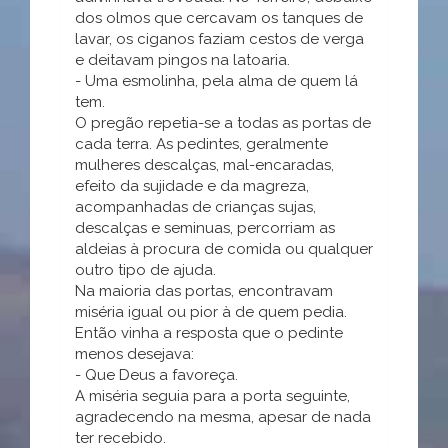
dos olmos que cercavam os tanques de
lavar, os ciganos faziam cestos de verga
e deitavam pingos na latoaria.
- Uma esmolinha, pela alma de quem lá
tem.
O pregão repetia-se a todas as portas de
cada terra. As pedintes, geralmente
mulheres descalças, mal-encaradas,
efeito da sujidade e da magreza,
acompanhadas de crianças sujas,
descalças e seminuas, percorriam as
aldeias à procura de comida ou qualquer
outro tipo de ajuda.
Na maioria das portas, encontravam
miséria igual ou pior à de quem pedia.
Então vinha a resposta que o pedinte
menos desejava:
- Que Deus a favoreça.
A miséria seguia para a porta seguinte,
agradecendo na mesma, apesar de nada
ter recebido.