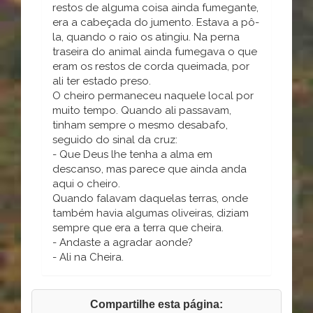
restos de alguma coisa ainda fumegante,
era a cabeçada do jumento. Estava a pô-
la, quando o raio os atingiu. Na perna
traseira do animal ainda fumegava o que
eram os restos de corda queimada, por
ali ter estado preso.
O cheiro permaneceu naquele local por
muito tempo. Quando ali passavam,
tinham sempre o mesmo desabafo,
seguido do sinal da cruz:
- Que Deus lhe tenha a alma em
descanso, mas parece que ainda anda
aqui o cheiro.
Quando falavam daquelas terras, onde
também havia algumas oliveiras, diziam
sempre que era a terra que cheira.
- Andaste a agradar aonde?
- Ali na Cheira.
Compartilhe esta página: