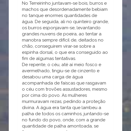
No Terreirinho juntavam-se bois, burros e
machos que desordenadamente bebiam
no tanque enormes quantidades de
água. De seguida, ali no quinteiro grande,
os burros esponjavam-se, levantando
grandes nuvens de poeira, ao tentar a
manobra sempre difícil de, deitados no
chão, conseguirem virar-se sobre a
espinha dorsal, o que era conseguido ao
fim de algumas tentativas.
De repente, o céu, até aí meio fosco e
avermelhado, tingiu-se de cinzento e
desabou uma carga de água
acompanhada de faíscas que rasgavam
o céu com trovões assustadores, mesmo
por cima do povo. As mulheres
murmuravam rezas, pedindo a proteção
divina. A água era tanta que lambeu a
palha de todos os caminhos, juntando-se
no fundo do povo, onde, com a grande
quantidade de palha amontoada, se