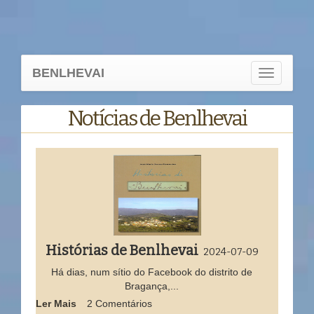
BENLHEVAI
Toggle
navigation
Notícias de Benlhevai
Histórias de Benlhevai
2024-07-09
Há dias, num sítio do Facebook do distrito de
Bragança,...
Ler Mais
2 Comentários