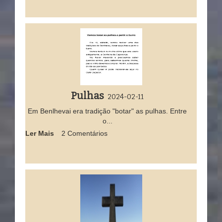
Pulhas
2024-02-11
Em Benlhevai era tradição "botar" as pulhas. Entre
o...
Ler Mais
2 Comentários