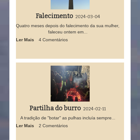
Falecimento
2024-03-04
Quatro meses depois do falecimento da sua mulher,
faleceu ontem em...
Ler Mais
4 Comentários
Partilha do burro
2024-02-11
A tradição de "botar" as pulhas incluía sempre...
Ler Mais
2 Comentários