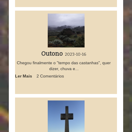
Outono
2023-10-16
Chegou finalmente o "tempo das castanhas", quer
dizer, chuva e...
Ler Mais
2 Comentários