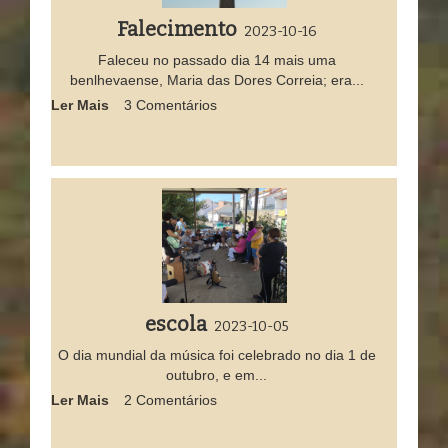
Falecimento
2023-10-16
Faleceu no passado dia 14 mais uma
benlhevaense, Maria das Dores Correia; era...
Ler Mais
3 Comentários
escola
2023-10-05
O dia mundial da música foi celebrado no dia 1 de
outubro, e em...
Ler Mais
2 Comentários