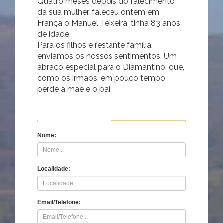
Quatro meses depois do falecimento
da sua mulher, faleceu ontem em
França o Manuel Teixeira, tinha 83 anos
de idade.
Para os filhos e restante família,
enviamos os nossos sentimentos. Um
abraço especial para o Diamantino, que,
como os irmãos, em pouco tempo
perde a mãe e o pai.
Nome:
Localidade:
Email/Telefone: