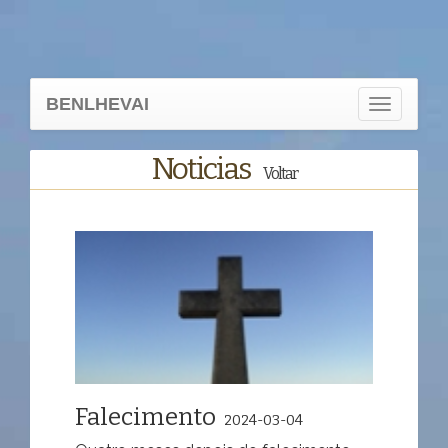
BENLHEVAI
Toggle
navigation
Noticias
Voltar
Falecimento
2024-03-04