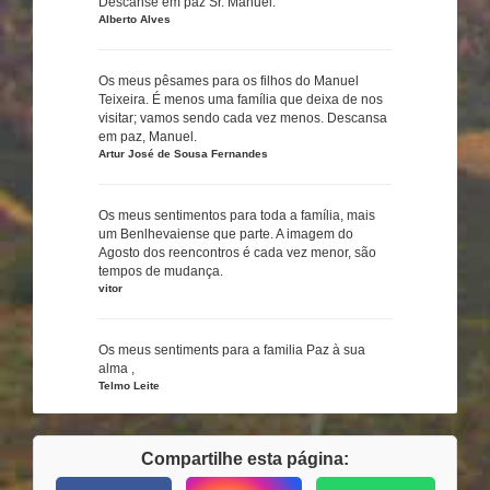
Descanse em paz Sr. Manuel.
Alberto Alves
Os meus pêsames para os filhos do Manuel
Teixeira. É menos uma família que deixa de nos
visitar; vamos sendo cada vez menos. Descansa
em paz, Manuel.
Artur José de Sousa Fernandes
Os meus sentimentos para toda a família, mais
um Benlhevaiense que parte. A imagem do
Agosto dos reencontros é cada vez menor, são
tempos de mudança.
vitor
Os meus sentiments para a familia Paz à sua
alma ,
Telmo Leite
Compartilhe esta página: