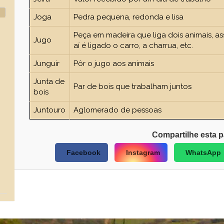
Joga
Pedra pequena, redonda e lisa
Peça em madeira que liga dois animais, 
Jugo
aí é ligado o carro, a charrua, etc.
Junguir
Pôr o jugo aos animais
Junta de
Par de bois que trabalham juntos
bois
Juntouro
Aglomerado de pessoas
Compartilhe esta p
Facebook
Instagram
WhatsApp