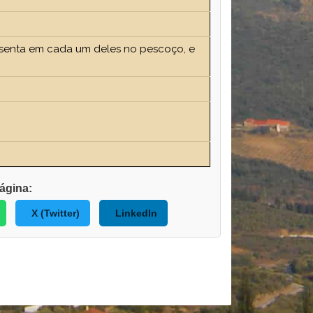
assenta em cada um deles no pescoço, e
ágina:
X (Twitter)
LinkedIn