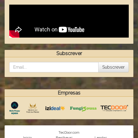
Subscrever
Subscrever
Empresas
TecDoor.com
Inicio
Benlhevai
Lendas