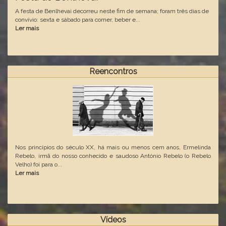
A festa de Benlhevai decorreu neste fim de semana; foram três dias de
convívio: sexta e sábado para comer, beber e...
Ler mais
Reencontros
Nos princípios do século XX, há mais ou menos cem anos, Ermelinda
Rebelo, irmã do nosso conhecido e saudoso António Rebelo (o Rebelo
Velho) foi para o...
Ler mais
Vídeos