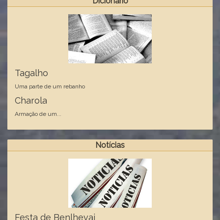
Dicionário
Tagalho
Uma parte de um rebanho
Charola
Armação de um...
Notícias
Festa de Benlhevai