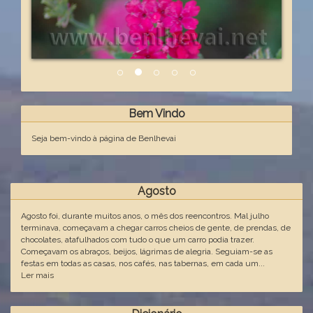
Bem Vindo
Seja bem-vindo à página de Benlhevai
Agosto
Agosto foi, durante muitos anos, o mês dos reencontros. Mal julho
terminava, começavam a chegar carros cheios de gente, de prendas, de
chocolates, atafulhados com tudo o que um carro podia trazer.
Começavam os abraços, beijos, lágrimas de alegria. Seguiam-se as
festas em todas as casas, nos cafés, nas tabernas, em cada um...
Ler mais