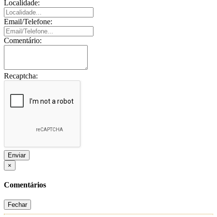
Localidade:
Email/Telefone:
Comentário:
Recaptcha:
Enviar
×
Comentários
Fechar