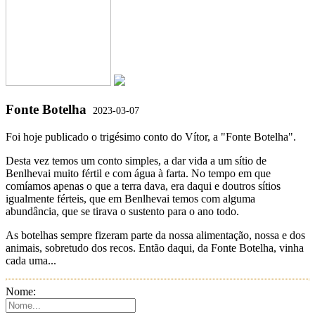
Fonte Botelha
2023-03-07
Foi hoje publicado o trigésimo conto do Vítor, a "Fonte Botelha".
Desta vez temos um conto simples, a dar vida a um sítio de
Benlhevai muito fértil e com água à farta. No tempo em que
comíamos apenas o que a terra dava, era daqui e doutros sítios
igualmente férteis, que em Benlhevai temos com alguma
abundância, que se tirava o sustento para o ano todo.
As botelhas sempre fizeram parte da nossa alimentação, nossa e dos
animais, sobretudo dos recos. Então daqui, da Fonte Botelha, vinha
cada uma...
Nome: