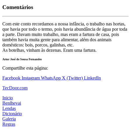
Comentários
Com este conto recordamos a nossa infância, o trabalho nas hortas,
que havia por todo o termo, pois havia abundância de água por toda
a parte. Davam muito trabalho, mas eram a fartura de casa, pois
também havia muita gente para alimentar, além dos animais
domésticos: bois, porcos, galinhas, etc.
As botelhas, vinham às dezenas. Eram uma fartura.
Artur José de Sousa Fernandes
Compartilhe esta página:
Facebook
Instagram
WhatsApp
X (Twitter)
LinkedIn
TecDoor.com
Inicio
Benlhevai
Lendas
Dicionário
Galeria
Regras