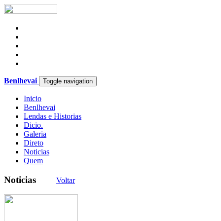
Benlhevai
Toggle navigation
Inicio
Benlhevai
Lendas e Historias
Dicio.
Galeria
Direto
Noticias
Quem
Noticias
Voltar