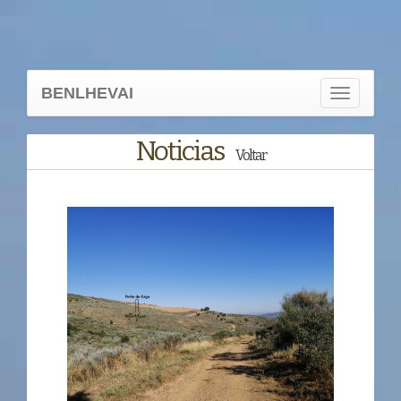
BENLHEVAI
Toggle
navigation
Noticias
Voltar