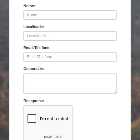
Nome:
Localidade:
Email/Telefone:
Comentário:
Recaptcha: