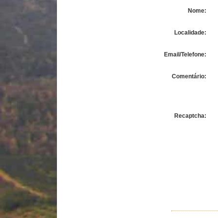
Nome:
Localidade:
Email/Telefone:
Comentário:
Recaptcha: