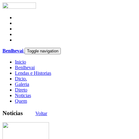
Benlhevai
Toggle navigation
Inicio
Benlhevai
Lendas e Historias
Dicio.
Galeria
Direto
Noticias
Quem
Noticias
Voltar