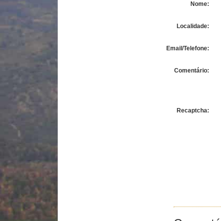
Nome:
Localidade:
Email/Telefone:
Comentário:
Recaptcha: