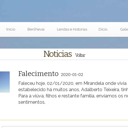
Inicio
Benlhevai
Lendas e Historias
Dicio.
Gale
Noticias
Voltar
Falecimento
2020-01-02
Faleceu hoje, 02/01/2020, em Mirandela onde vivia
estabelecido há muitos anos, Adalberto Teixeira, tin
Para a viúva, filhos e restante família, enviamos os 
sentimentos.