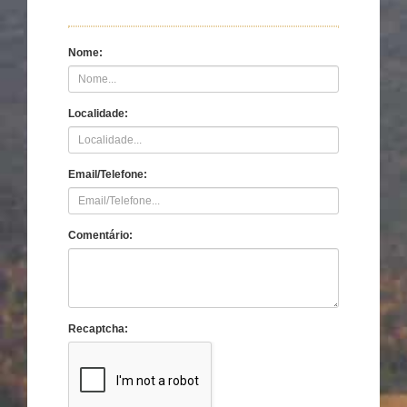
Nome:
Localidade:
Email/Telefone:
Comentário:
Recaptcha: