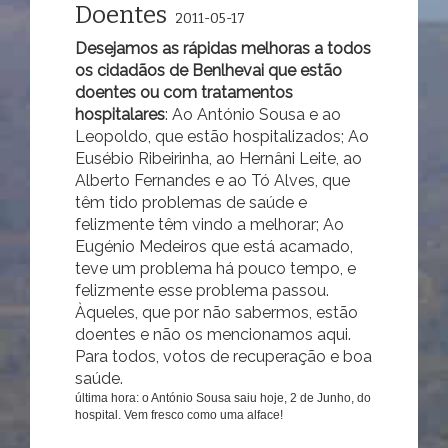
Doentes
2011-05-17
Desejamos as rápidas melhoras a todos
os cidadãos de Benlhevai que estão
doentes ou com tratamentos
hospitalares
: Ao António Sousa e ao
Leopoldo, que estão hospitalizados; Ao
Eusébio Ribeirinha, ao Hernâni Leite, ao
Alberto Fernandes e ao Tó Alves, que
têm tido problemas de saúde e
felizmente têm vindo a melhorar; Ao
Eugénio Medeiros que está acamado,
teve um problema há pouco tempo, e
felizmente esse problema passou.
Àqueles, que por não sabermos, estão
doentes e não os mencionamos aqui.
Para todos, votos de recuperação e boa
saúde.
última hora: o António Sousa saiu hoje, 2 de Junho, do
hospital. Vem fresco como uma alface!