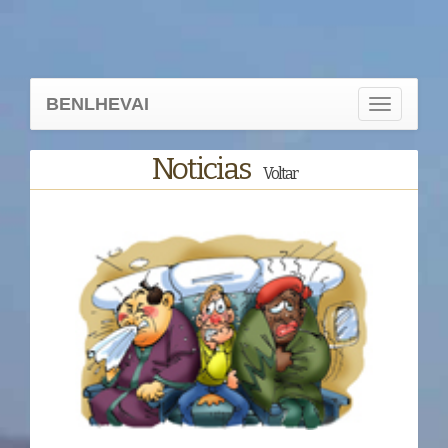
BENLHEVAI
Toggle
navigation
Noticias
Voltar