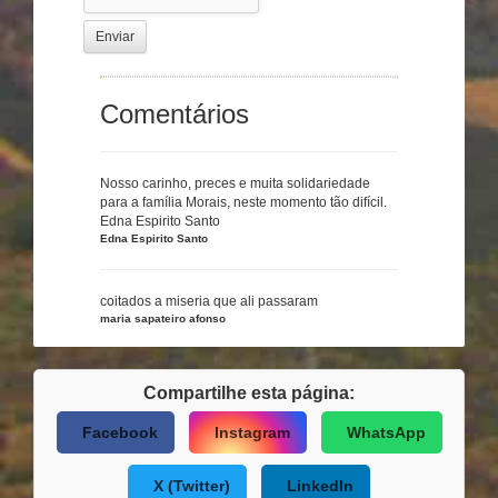
Enviar
Comentários
Nosso carinho, preces e muita solidariedade
para a famí­lia Morais, neste momento tão difícil.
Edna Espirito Santo
Edna Espirito Santo
coitados a miseria que ali passaram
maria sapateiro afonso
Compartilhe esta página:
Facebook
Instagram
WhatsApp
X (Twitter)
LinkedIn