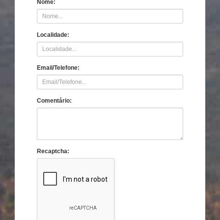
Nome:
Localidade:
Email/Telefone:
Comentário:
Recaptcha: